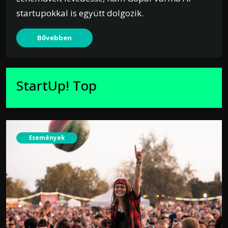
startupokkal is együtt dolgozik.
Bővebben
StartUp! Top
Események