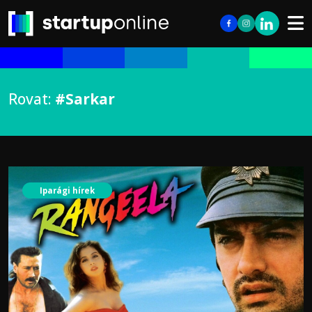
Rovat:
#Sarkar
Iparági hírek