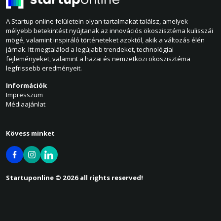
A Startup online felületein olyan tartalmakat találsz, amelyek
mélyebb betekintést nyújtanak az innovációs ökoszisztéma kulisszái
mögé, valamint inspiráló történeteket azoktól, akik a változás élén
járnak. Itt megtalálod a legújabb trendeket, technológiai
fejleményeket, valamint a hazai és nemzetközi ökoszisztéma
legfrissebb eredményeit.
Információk
Impresszum
Médiaajánlat
Kövess minket
Startuponline © 2026 all rights reserved!