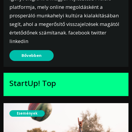
platformja, mely online megoldásként a
prosperáló munkahelyi kultúra kialakításában
segít, ahol a megerősítő visszajelzések magától
értetődőnek számítanak. facebook twitter
linkedin
Bővebben
StartUp! Top
Események