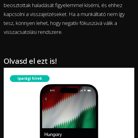
beosztottak haladását figyelemmel kísérni, és ehhez
kapcsolni a visszajelzéseket. Ha a munkáltató nem így
tesz, könnyen lehet, hogy negatív fókuszúvá válik a
visszacsatolási rendszere.
Olvasd el ezt is!
Iparági hírek