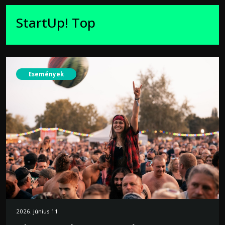
StartUp! Top
Események
2026. június 11.