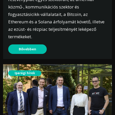
közmű-, kommunikációs szektor és
fogyasztásicikk-vállalatait, a Bitcoin, az
Ethereum és a Solana árfolyamát követő, illetve
az ezüst- és rézpiac teljesítményét leképező
termékeket.
Bővebben
Iparági hírek