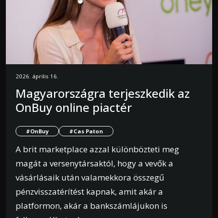
2026. április 16.
Magyarországra terjeszkedik az
OnBuy online piactér
#OnBuy
#Cas Paton
A brit marketplace azzal különbözteti meg
magát a versenytársaktól, hogy a vevők a
vásárlásaik után valamekkora összegű
pénzvisszatérítést kapnak, amit akár a
platformon, akár a bankszámlájukon is