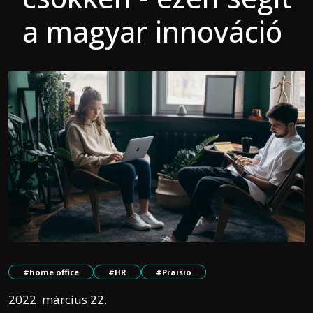
a magyar innováció
#home office
#HR
#Praisio
2022. március 22.