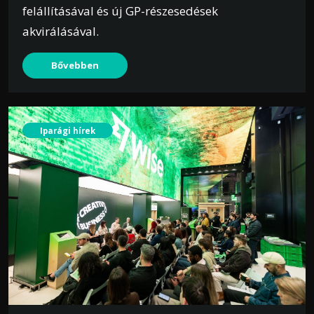
felállításával és új GP-részesedések
akvirálásával.
Bővebben
Iparági hírek