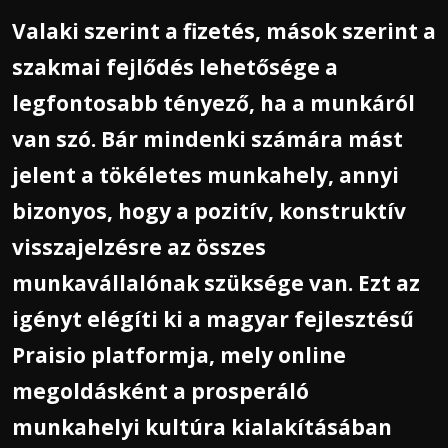
Valaki szerint a fizetés, mások szerint a
szakmai fejlődés lehetősége a
legfontosabb tényező, ha a munkáról
van szó. Bár mindenki számára mást
jelent a tökéletes munkahely, annyi
bizonyos, hogy a pozitív, konstruktív
visszajelzésre az összes
munkavállalónak szüksége van. Ezt az
igényt elégíti ki a magyar fejlesztésű
Praisio platformja, mely online
megoldásként a prosperáló
munkahelyi kultúra kialakításában