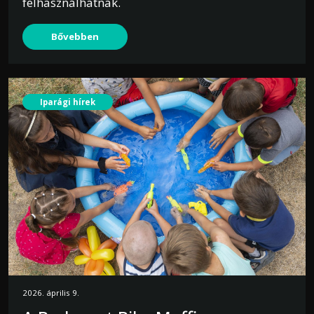
felhasználhatnak.
Bővebben
Iparági hírek
2026. április 9.