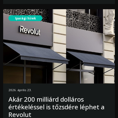
Iparági hírek
2026. április 23.
Akár 200 milliárd dolláros
értékeléssel is tőzsdére léphet a
Revolut