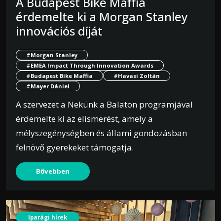
A Budapest Bike Maffia
érdemelte ki a Morgan Stanley
innovációs díját
#Morgan Stanley
#EMEA Impact Through Innovation Awards
#Budapest Bike Maffia
#Havasi Zoltán
#Mayer Dániel
A szervezet a Nekünk a Balaton programjával
érdemelte ki az elismerést, amely a
mélyszegénységben és állami gondozásban
felnövő gyerekeket támogatja.
Bővebben
Iparági hírek