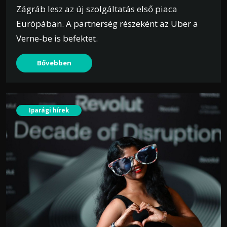
Zágráb lesz az új szolgáltatás első piaca
Európában. A partnerség részeként az Uber a
Verne-be is befektet.
Bővebben
Iparági hírek