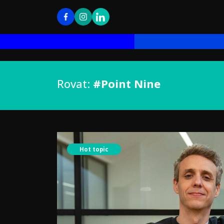
Rovat:
#Point Nine
Hot topic