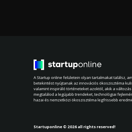
A Startup online felületein olyan tartalmakat találsz, 
betekintést nyújtanak az innovációs ökoszisztéma kul
valamint inspiráló történeteket azoktól, akik a változás 
megtalálod a legújabb trendeket, technológiai fejlemé
hazai és nemzetközi ökoszisztéma legfrissebb eredmé
Startuponline © 2026 all rights reserved!