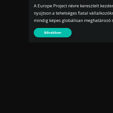
A Europe Project névre keresztelt kezd
nyújtson a tehetséges fiatal vállalkoz
mindig képes globálisan meghatározó s
Bővebben