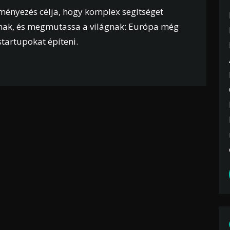
eményezés célja, hogy komplex segítséget
óknak, és megmutassa a világnak: Európa még
tartupokat építeni.