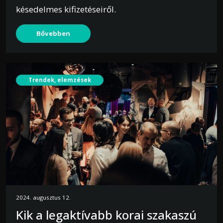
késedelmes kifizetéseiről.
Bővebben
Trendek, elemzések
2024. augusztus 12.
Kik a legaktívabb korai szakaszú