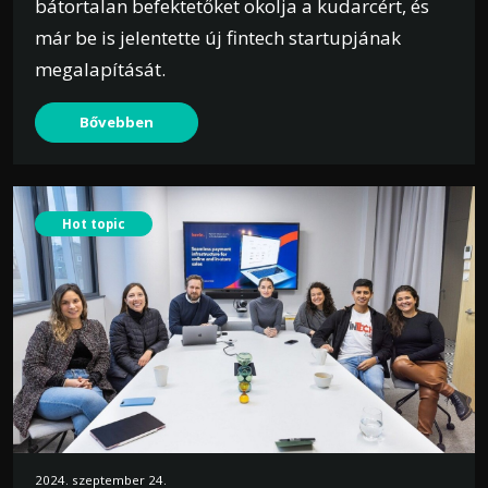
bátortalan befektetőket okolja a kudarcért, és
már be is jelentette új fintech startupjának
megalapítását.
Bővebben
Hot topic
2024. szeptember 24.