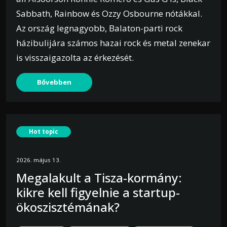
Sabbath, Rainbow és Ozzy Osbourne nótákkal.
Az ország legnagyobb, Balaton-parti rock
házibulijára számos hazai rock és metal zenekar
is visszaigazolta az érkezését.
Bővebben
Hot topic
2026. május 13.
Megalakult a Tisza-kormány:
kikre kell figyelnie a startup-
ökoszisztémának?