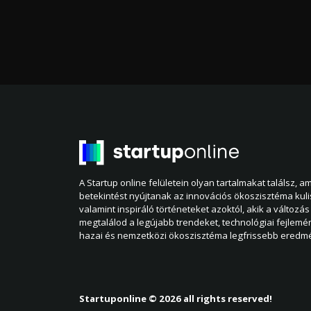
A Startup online felületein olyan tartalmakat találsz, 
betekintést nyújtanak az innovációs ökoszisztéma kul
valamint inspiráló történeteket azoktól, akik a változás 
megtalálod a legújabb trendeket, technológiai fejlemé
hazai és nemzetközi ökoszisztéma legfrissebb eredmé
Startuponline © 2026 all rights reserved!