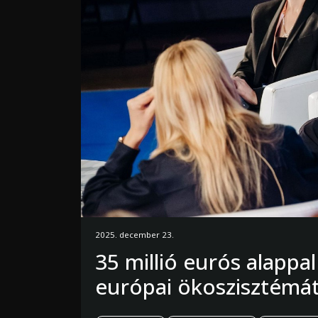
2025. december 23.
35 millió eurós alappal
európai ökoszisztémát 