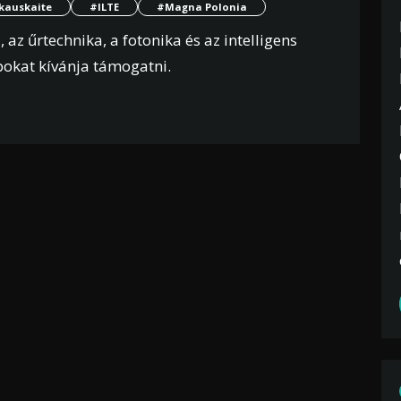
kauskaite
#ILTE
#Magna Polonia
, az űrtechnika, a fotonika és az intelligens
pokat kívánja támogatni.