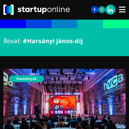
Rovat:
#Harsányi János-díj
Események