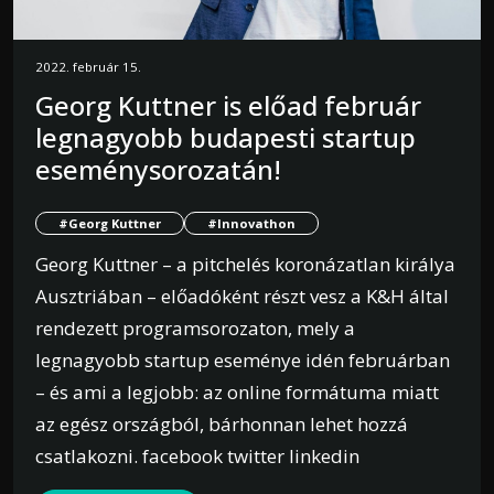
2022. február 15.
Georg Kuttner is előad február
legnagyobb budapesti startup
eseménysorozatán!
#Georg Kuttner
#Innovathon
Georg Kuttner – a pitchelés koronázatlan királya
Ausztriában – előadóként részt vesz a K&H által
rendezett programsorozaton, mely a
legnagyobb startup eseménye idén februárban
– és ami a legjobb: az online formátuma miatt
az egész országból, bárhonnan lehet hozzá
csatlakozni. facebook twitter linkedin