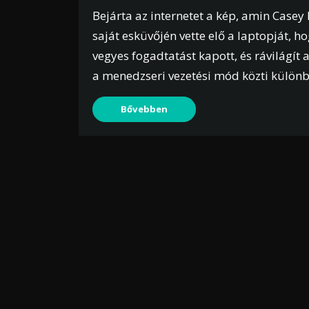
Bejárta az internetet a kép, amin Casey
saját esküvőjén vette elő a laptopját, h
vegyes fogadtatást kapott, és rávilágít 
a menedzseri vezetési mód közti különb
Bővebben