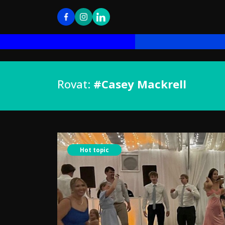
Rovat:
#Casey Mackrell
Hot topic