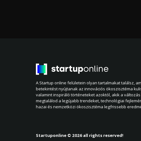
A Startup online felületein olyan tartalmakat találsz, 
betekintést nyújtanak az innovációs ökoszisztéma kul
valamint inspiráló történeteket azoktól, akik a változás 
megtalálod a legújabb trendeket, technológiai fejlemé
hazai és nemzetközi ökoszisztéma legfrissebb eredmé
Startuponline © 2026 all rights reserved!