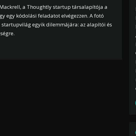
 Mackrell, a Thoughtly startup társalapítója a
ogy egy kódolási feladatot elvégezzen. A fotó
a startupvilág egyik dilemmájára: az alapítói és
ségre.