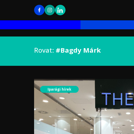
Rovat:
#Bagdy Márk
Iparági hírek