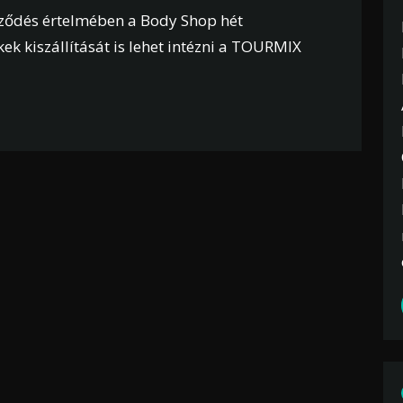
ződés értelmében a Body Shop hét
k kiszállítását is lehet intézni a TOURMIX