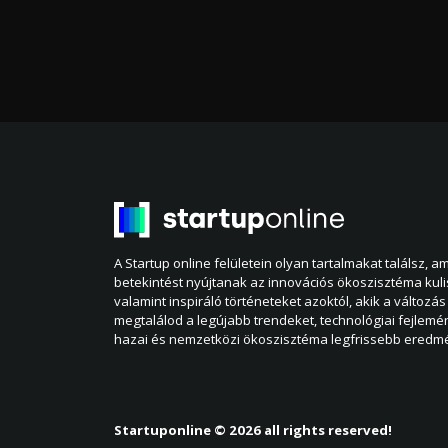
A Startup online felületein olyan tartalmakat találsz, 
betekintést nyújtanak az innovációs ökoszisztéma kul
valamint inspiráló történeteket azoktól, akik a változás 
megtalálod a legújabb trendeket, technológiai fejlemé
hazai és nemzetközi ökoszisztéma legfrissebb eredmé
Startuponline © 2026 all rights reserved!