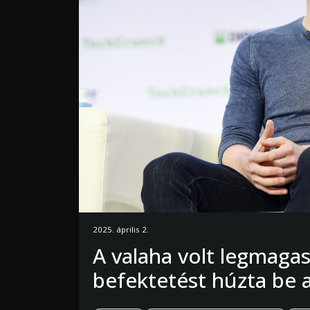
2025. április 2.
A valaha volt legmaga
befektetést húzta be 