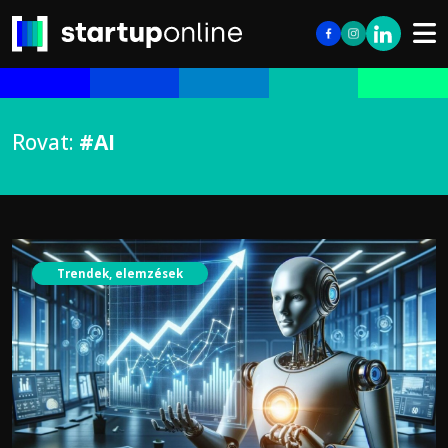
Rovat:
#AI
Trendek, elemzések