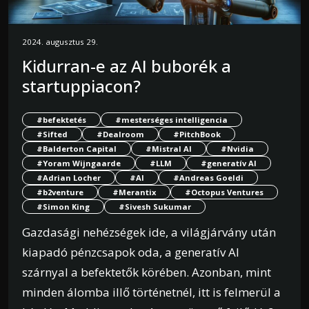
2024. augusztus 29.
Kidurran-e az AI buborék a
startuppiacon?
#befektetés
#mesterséges intelligencia
#Sifted
#Dealroom
#PitchBook
#Balderton Capital
#Mistral AI
#Nvidia
#Yoram Wijngaarde
#LLM
#generatív AI
#Adrian Locher
#AI
#Andreas Goeldi
#b2venture
#Merantix
#Octopus Ventures
#Simon King
#Sivesh Sukumar
Gazdasági nehézségek ide, a világjárvány után
kiapadó pénzcsapok oda, a generatív AI
szárnyal a befektetők körében. Azonban, mint
minden álomba illő történetnél, itt is felmerül a