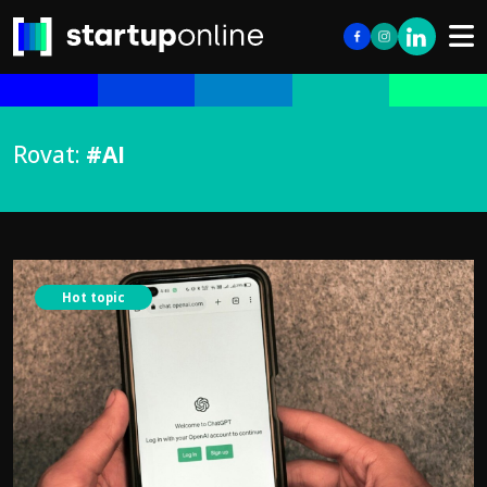
Rovat:
#AI
Hot topic