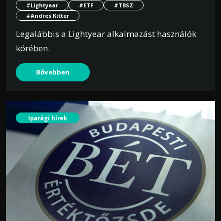
#Lightyear
#ETF
#TBSZ
#Andres Kitter
Legalábbis a Lightyear alkalmazást használók
körében.
Bővebben
Iparági hírek