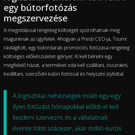
egy bútorfotózás
megszervezése
A megoldással rengeteg költséget spórolhatnak meg
magunknak az ügyfelek. Ahogyan a Presti CEO-ja, Toumi
rávilágított, egy bútordarab promóciós fotózása rengeteg
költséges előkészületet igényel. Ki kell bérelni egy
megfelelő házat, a terméket oda kell szállítani, összrakni,
beállítani, szerződni külön fotóssal és helyszíni stylisttal.
A logisztikai nehézségek miatt egy-egy
ilyen fotózást hónapokkal előbb el kell
kezdeni szervezni, és a vállalatnak
évente több százezer, akár millió eurós