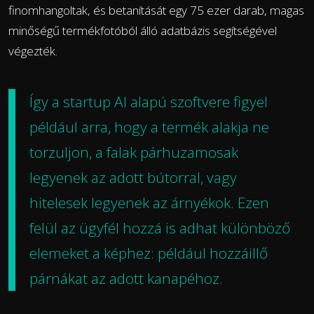
finomhangoltak, és betanítását egy 75 ezer darab, magas
minőségű termékfotóból álló adatbázis segítségével
végezték.
Így a startup AI alapú szoftvere figyel
például arra, hogy a termék alakja ne
torzuljon, a falak párhuzamosak
legyenek az adott bútorral, vagy
hitelesek legyenek az árnyékok. Ezen
felül az ügyfél hozzá is adhat különböző
elemeket a képhez: például hozzáillő
párnákat az adott kanapéhoz.