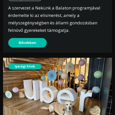
A szervezet a Nekünk a Balaton programjával
érdemelte ki az elismerést, amely a
mélyszegénységben és állami gondozásban
felnövő gyerekeket támogatja.
Bővebben
Iparági hírek