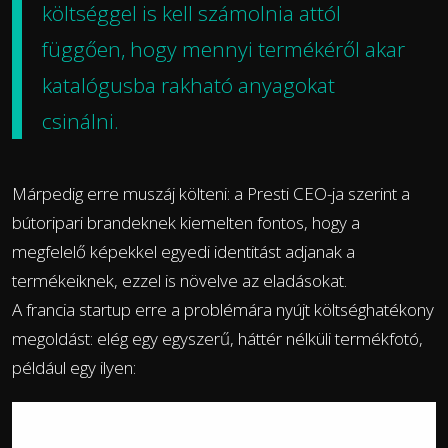
költséggel is kell számolnia attól
függően, hogy mennyi termékéről akar
katalógusba rakható anyagokat
csinálni.
Márpedig erre muszáj költeni: a Presti CEO-ja szerint a
bútoripari brandeknek kiemelten fontos, hogy a
megfelelő képekkel egyedi identitást adjanak a
termékeiknek, ezzel is növelve az eladásokat.
A francia startup erre a problémára nyújt költséghatékony
megoldást: elég egy egyszerű, háttér nélküli termékfotó,
például egy ilyen: