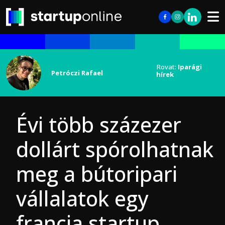
Rovat:
Iparági
Petróczi Rafael
hírek
Évi több százezer
dollárt spórolhatnak
meg a bútoripari
vállalatok egy
francia startup