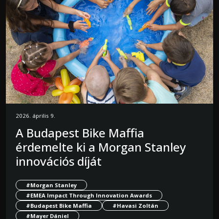
2026. április 9.
A Budapest Bike Maffia
érdemelte ki a Morgan Stanley
innovációs díját
#Morgan Stanley
#EMEA Impact Through Innovation Awards
#Budapest Bike Maffia
#Havasi Zoltán
#Mayer Dániel