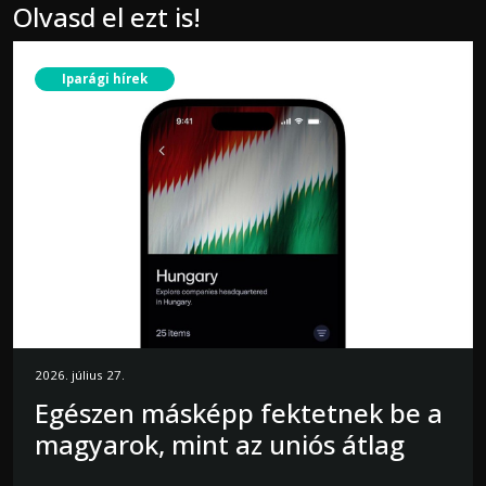
Olvasd el ezt is!
Iparági hírek
2026. július 27.
Egészen másképp fektetnek be a
magyarok, mint az uniós átlag