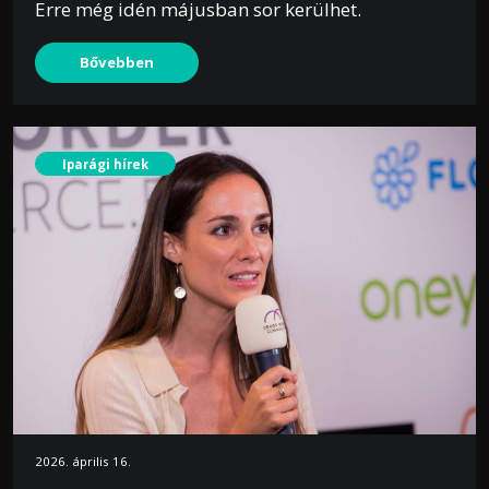
Erre még idén májusban sor kerülhet.
Bővebben
Iparági hírek
2026. április 16.