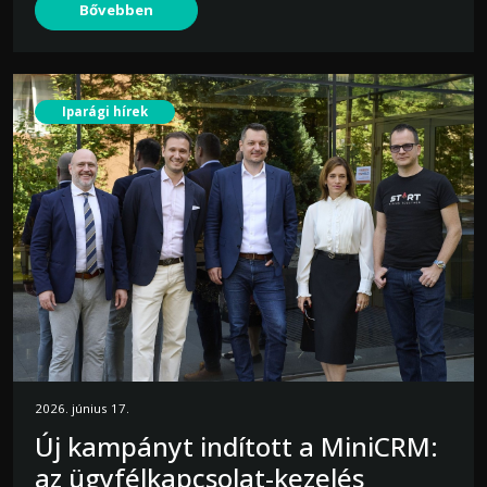
Bővebben
Iparági hírek
2026. június 17.
Új kampányt indított a MiniCRM:
az ügyfélkapcsolat-kezelés