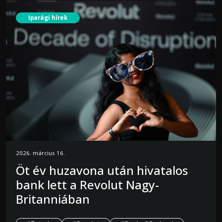
Iparági hírek
2026. március 16.
Öt év huzavona után hivatalos
bank lett a Revolut Nagy-
Britanniában