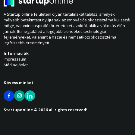
A Startup online felületein olyan tartalmakat találsz, amelyek
mélyebb betekintést nyújtanak az innovációs ökoszisztéma kulisszái
mögé, valamint inspiráló történeteket azoktól, akik a változás élén
járnak. Itt megtalálod a legújabb trendeket, technológiai
fejleményeket, valamint a hazai és nemzetközi ökoszisztéma
legfrissebb eredményeit.
Információk
Impresszum
Médiaajánlat
Kövess minket
Startuponline © 2026 all rights reserved!