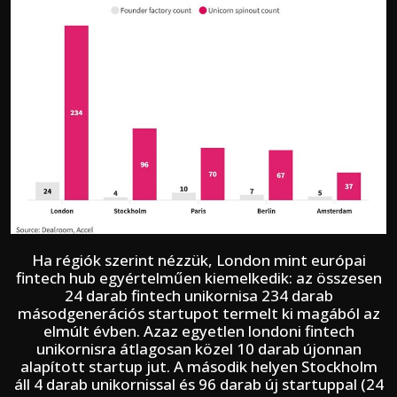
Ha régiók szerint nézzük, London mint európai
fintech hub egyértelműen kiemelkedik: az összesen
24 darab fintech unikornisa 234 darab
másodgenerációs startupot termelt ki magából az
elmúlt évben. Azaz egyetlen londoni fintech
unikornisra átlagosan közel 10 darab újonnan
alapított startup jut. A második helyen Stockholm
áll 4 darab unikornissal és 96 darab új startuppal (24