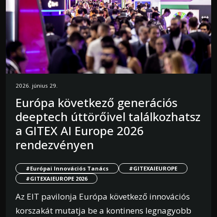
2026. június 29.
Európa következő generációs
deeptech úttörőivel találkozhatsz
a GITEX AI Europe 2026
rendezvényen
#Európai Innovációs Tanács
#GITEXAIEUROPE
#GITEXAIEUROPE 2026
Az EIT pavilonja Európa következő innovációs
korszakát mutatja be a kontinens legnagyobb