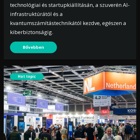
technológiai és startupkiállításán, a szuverén AI-
infrastruktúrától és a
kvantumszámítástechnikától kezdve, egészen a
kiberbiztonságig.
Bővebben
Hot topic