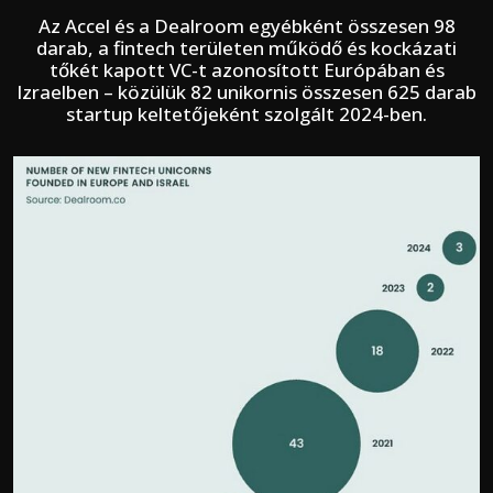
Az Accel és a Dealroom egyébként összesen 98
darab, a fintech területen működő és kockázati
tőkét kapott VC-t azonosított Európában és
Izraelben – közülük 82 unikornis összesen 625 darab
startup keltetőjeként szolgált 2024-ben.