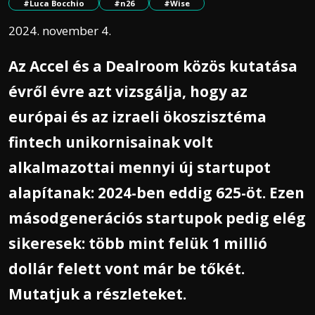
#Luca Bocchio
#n26
#Wise
2024. november 4.
Az Accel és a Dealroom közös kutatása
évről évre azt vizsgálja, hogy az
európai és az izraeli ökoszisztéma
fintech unikornisainak volt
alkalmazottai mennyi új startupot
alapítanak: 2024-ben eddig 625-öt. Ezen
másodgenerációs startupok pedig elég
sikeresek: több mint felük 1 millió
dollár felett vont már be tőkét.
Mutatjuk a részleteket.