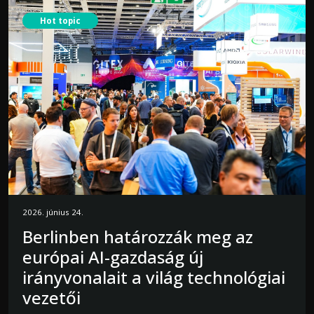
Hot topic
2026. június 24.
Berlinben határozzák meg az
európai AI-gazdaság új
irányvonalait a világ technológiai
vezetői