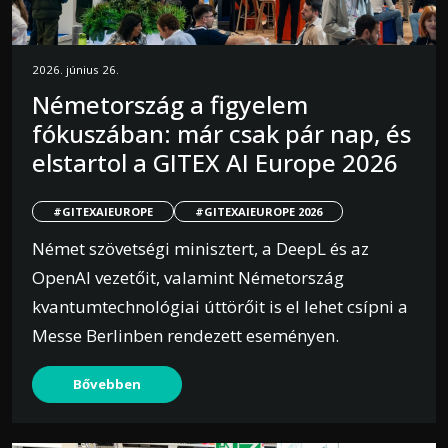
2026. június 26.
Németország a figyelem
fókuszában: már csak pár nap, és
elstartol a GITEX AI Europe 2026
#GITEXAIEUROPE
#GITEXAIEUROPE 2026
Német szövetségi minisztert, a DeepL és az
OpenAI vezetőit, valamint Németország
kvantumtechnológiai úttörőit is el lehet csípni a
Messe Berlinben rendezett eseményen.
Bővebben