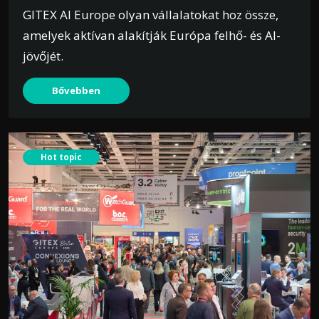
GITEX AI Europe olyan vállalatokat hoz össze,
amelyek aktívan alakítják Európa felhő- és AI-
jövőjét.
Bővebben
Hot topic