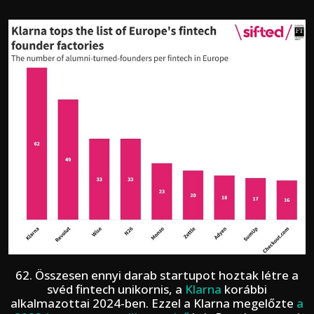
62. Összesen ennyi darab startupot hoztak létre a
svéd fintech unikornis, a
Klarna
korábbi
alkalmazottai 2024-ben. Ezzel a Klarna megelőzte
a