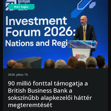
Hot topic
2026. július 10.
90 millió fonttal támogatja a
British Business Bank a
sokszínűbb alapkezelői háttér
megteremtését