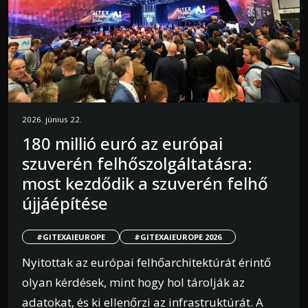
2026. június 22.
180 millió euró az európai
szuverén felhőszolgáltatásra:
most kezdődik a szuverén felhő
újjáépítése
#GITEXAIEUROPE
#GITEXAIEUROPE 2026
Nyitottak az európai felhőarchitektúrát érintő
olyan kérdések, mint hogy hol tárolják az
adatokat, és ki ellenőrzi az infrastruktúrát. A