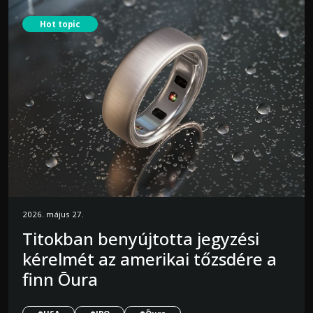
Hot topic
2026. május 27.
Titokban benyújtotta jegyzési
kérelmét az amerikai tőzsdére a
finn Ōura