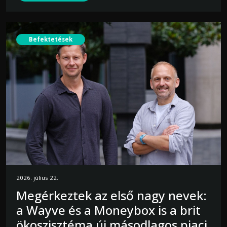
Befektetések
2026. július 22.
Megérkeztek az első nagy nevek:
a Wayve és a Moneybox is a brit
ökoszisztéma új másodlagos piaci