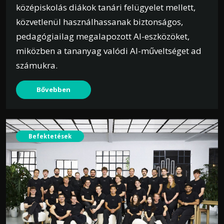
középiskolás diákok tanári felügyelet mellett,
közvetlenül használhassanak biztonságos,
pedagógiailag megalapozott AI-eszközöket,
miközben a tananyag valódi AI-műveltséget ad
számukra.
Bővebben
Befektetések