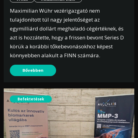
Maximilian Wühr vezérigazgató nem
tulajdonított túl nagy jelentőséget az
egymilliárd dollárt meghaladó cégértéknek, és
azt is hozzátette, hogy a frissen bevont Series D
körük a korábbi tőkebevonásokhoz képest
könnyebben alakult a FINN számára.
Bővebben
Befektetések