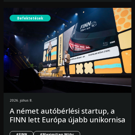
Befektetések
2026. július 8.
A német autóbérlési startup, a
FINN lett Európa újabb unikornisa
#FINN
#Maximilian Wühr