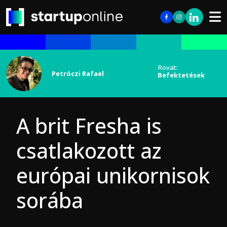
Rovat:
Petróczi Rafael
Befektetések
A brit Fresha is
csatlakozott az
európai unikornisok
sorába