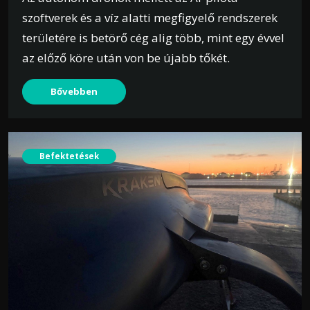
szoftverek és a víz alatti megfigyelő rendszerek
területére is betörő cég alig több, mint egy évvel
az előző köre után von be újabb tőkét.
Bővebben
Befektetések