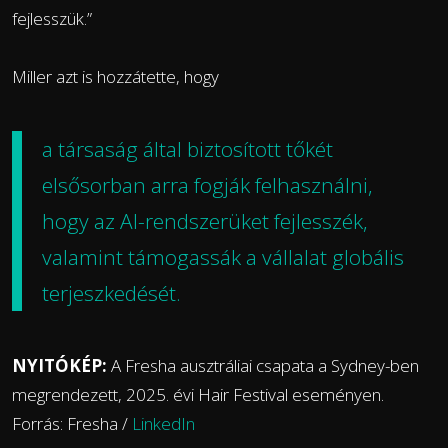
fejlesszük.”
Miller azt is hozzátette, hogy
a társaság által biztosított tőkét
elsősorban arra fogják felhasználni,
hogy az AI-rendszerüket fejlesszék,
valamint támogassák a vállalat globális
terjeszkedését.
NYITÓKÉP:
A Fresha ausztráliai csapata a Sydney-ben
megrendezett, 2025. évi Hair Festival eseményen.
Forrás: Fresha /
LinkedIn