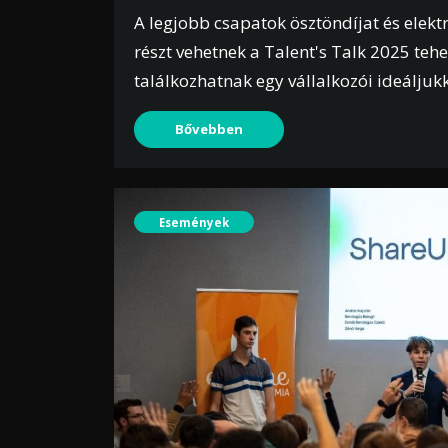
A legjobb csapatok ösztöndíjat és elekt
részt vehetnek a Talent's Talk 2025 te
találkozhatnak egy vállalkozói ideáljuk
Bővebben
Események