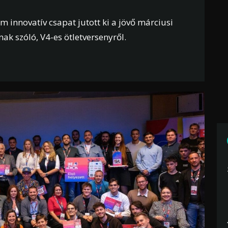
 innovatív csapat jutott ki a jövő márciusi
ak szóló, V4-es ötletversenyről.