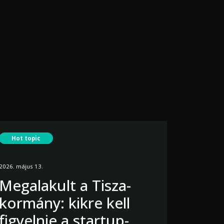
Hot topic
2026. május 13.
Megalakult a Tisza-
kormány: kikre kell
figyelnie a startup-