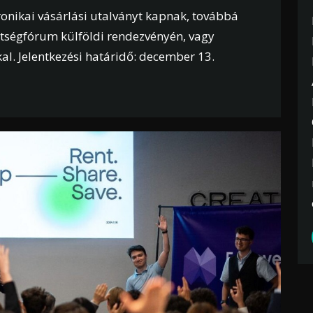
ronikai vásárlási utalványt kapnak, továbbá
hetségfórum külföldi rendezvényén, vagy
kal. Jelentkezési határidő: december 13.