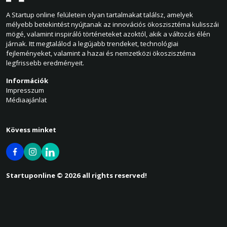
A Startup online felületein olyan tartalmakat találsz, amelyek
mélyebb betekintést nyújtanak az innovációs ökoszisztéma kulisszái
mögé, valamint inspiráló történeteket azoktól, akik a változás élén
járnak. Itt megtalálod a legújabb trendeket, technológiai
fejleményeket, valamint a hazai és nemzetközi ökoszisztéma
legfrissebb eredményeit.
Információk
Impresszum
Médiaajánlat
Kövess minket
Startuponline © 2026 all rights reserved!