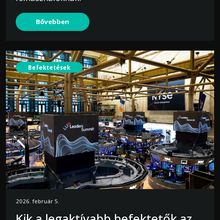
Bővebben
Befektetések
2026. február 5.
Kik a legaktívabb befektetők az