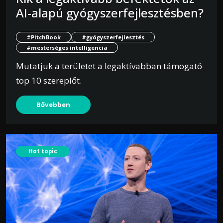
AI-alapú gyógyszerfejlesztésben?
#PitchBook
#gyógyszerfejlesztés
#mesterséges intelligencia
Mutatjuk a területet a legaktívabban támogató
top 10 szereplőt.
Bővebben
Hot topic