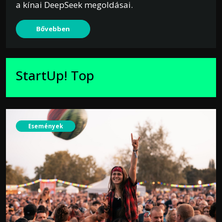
a kínai DeepSeek megoldásai.
Bővebben
StartUp! Top
Események