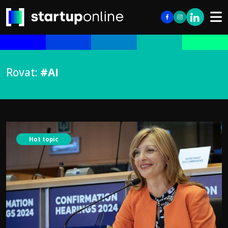
Rovat:
#AI
Hot topic