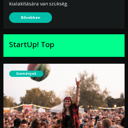
kialakítására van szükség.
Bővebben
StartUp! Top
Események