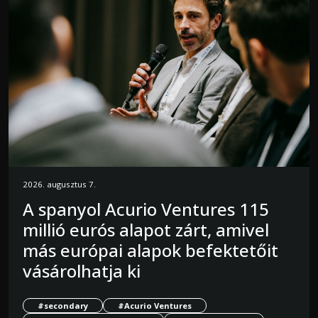
2026. augusztus 7.
A spanyol Acurio Ventures 115
millió eurós alapot zárt, amivel
más európai alapok befektetőit
vásárolhatja ki
#secondary
#Acurio Ventures