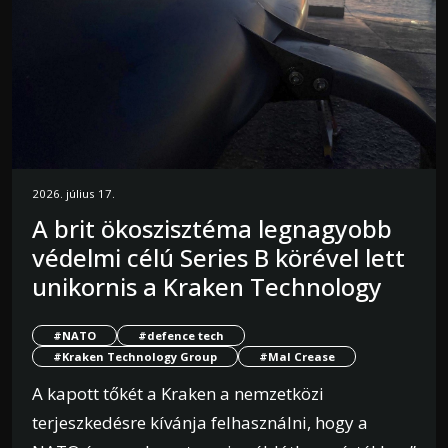
2026. július 17.
A brit ökoszisztéma legnagyobb
védelmi célú Series B körével lett
unikornis a Kraken Technology
#NATO
#defence tech
#Kraken Technology Group
#Mal Crease
A kapott tőkét a Kraken a nemzetközi
terjeszkedésre kívánja felhasználni, hogy a