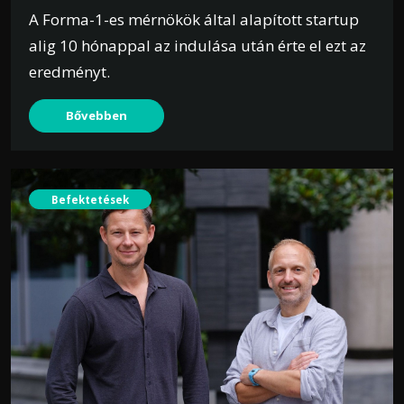
A Forma-1-es mérnökök által alapított startup
alig 10 hónappal az indulása után érte el ezt az
eredményt.
Bővebben
Befektetések