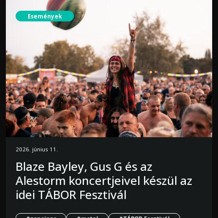
Események
2026. június 11.
Blaze Bayley, Gus G és az
Alestorm koncertjeivel készül az
idei TÁBOR Fesztivál