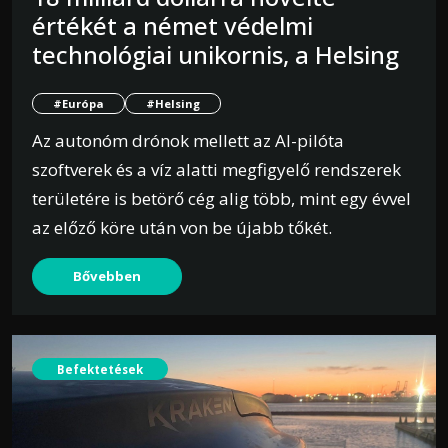
értékét a német védelmi
technológiai unikornis, a Helsing
#Európa
#Helsing
Az autonóm drónok mellett az AI-pilóta
szoftverek és a víz alatti megfigyelő rendszerek
területére is betörő cég alig több, mint egy évvel
az előző köre után von be újabb tőkét.
Bővebben
Befektetések