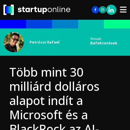
Rovat:
Petróczi Rafael
Befektetések
Több mint 30
milliárd dolláros
alapot indít a
Microsoft és a
BlackRock az AI-