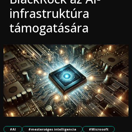
infrastruktúra
támogatására
#AI
#mesterséges intelligencia
#Microsoft