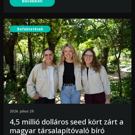
Bővebben
Befektetések
2026. július 29.
4,5 millió dolláros seed kört zárt a
magyar társalapítóvaló bíró