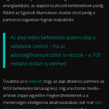
energiaellátást, az alapból eszközölt befektetések pedig
főként az Egyesült Államokban, kisebb részt pedig a
partnerországokban fognak realizálódni.
Az alap teljes befektetési potenciálja a
vállalatok szerint – ha az
adósságfinanszírozást is nézzük – a 100
milliárd dollárt is elérheti.
Továbbá az is
kiderült
, hogy az alap általános partnere az
MGX befektetési társaság lesz, míg a techóriás Nvidia –
aminek chipjei egyelőre megkerülhetetlenek a a
mesterséges intelligencia alkalmazásában, bár már
látni