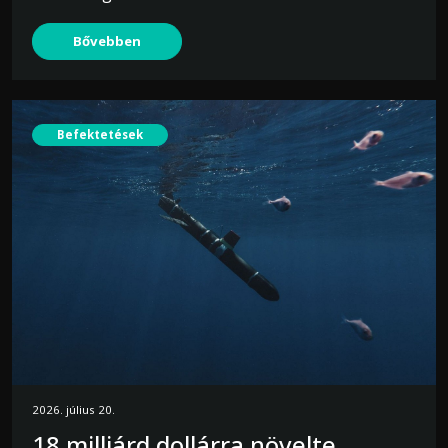
Bővebben
Befektetések
2026. július 20.
18 milliárd dollárra növelte