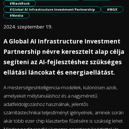
#BlackRock
#Global AI Infrastructure Investment Partnership
#MGX
#Nvidia
2024. szeptember 19.
A Global AI Infrastructure Investment
Partnership névre keresztelt alap célja
segíteni az AI-fejlesztéshez szükséges
ellátási láncokat és energiaellátást.
A mesterségesintelligencia-modellek, különösen azok,
amelyeket mélytanuláshoz és a nagyméretű
adatfeldolgozáshoz használnak, jelentős
számítástechnikai teljesítményt igényelnek, aminek során
akár több ezer chip klaszterbe fűzésére is szükség lehet.