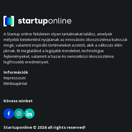
A Startup online felületein olyan tartalmakat találsz, amelyek
mélyebb betekintést nyújtanak az innovációs ökoszisztéma kulisszái
mögé, valamint inspiráló történeteket azoktól, akik a változás élén
járnak. Itt megtalálod a legújabb trendeket, technológiai
fejleményeket, valamint a hazai és nemzetközi ökoszisztéma
legfrissebb eredményeit.
Információk
Impresszum
Médiaajánlat
Kövess minket
Startuponline © 2026 all rights reserved!