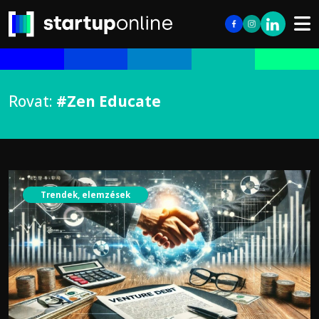
Rovat:
#Zen Educate
Trendek, elemzések