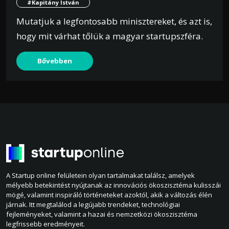
#Kapitány István
Mutatjuk a legfontosabb minisztereket, és azt is,
hogy mit várhat tőlük a magyar startupszféra.
Bővebben
A Startup online felületein olyan tartalmakat találsz, amelyek
mélyebb betekintést nyújtanak az innovációs ökoszisztéma kulisszái
mögé, valamint inspiráló történeteket azoktól, akik a változás élén
járnak. Itt megtalálod a legújabb trendeket, technológiai
fejleményeket, valamint a hazai és nemzetközi ökoszisztéma
legfrissebb eredményeit.