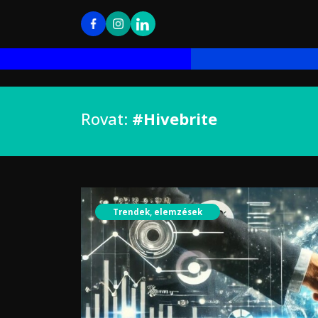
Rovat:
#Hivebrite
Trendek, elemzések