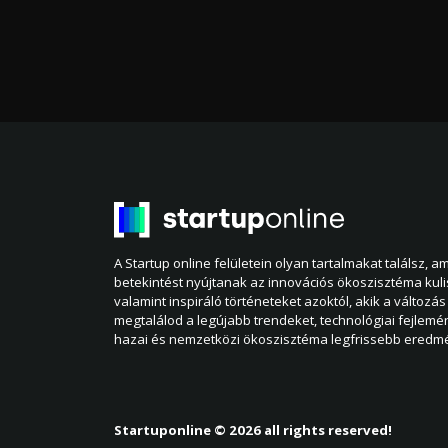
A Startup online felületein olyan tartalmakat találsz, 
betekintést nyújtanak az innovációs ökoszisztéma kul
valamint inspiráló történeteket azoktól, akik a változás 
megtalálod a legújabb trendeket, technológiai fejlemé
hazai és nemzetközi ökoszisztéma legfrissebb eredmé
Startuponline © 2026 all rights reserved!