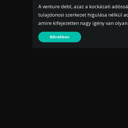
A venture debt, azaz a kockázati adóssá
tulajdonosi szerkezet hígulása nélkül ad
amire kifejezetten nagy igény van olyan
Bővebben