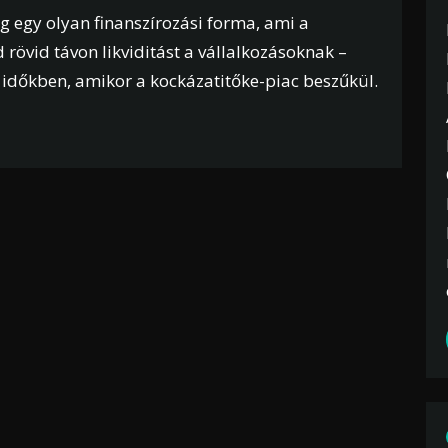
g egy olyan finanszírozási forma, ami a
 rövid távon likviditást a vállalkozásoknak –
 időkben, amikor a kockázatitőke-piac beszűkül.