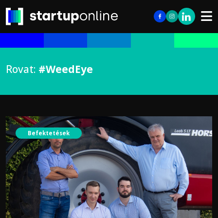
Rovat:
#WeedEye
Befektetések