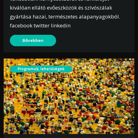
kiválóan ellátó evőeszközök és szívószálak
gyártása hazai, természetes alapanyagokból.
facebook twitter linkedin
Bővebben
Programok, lehetőségek