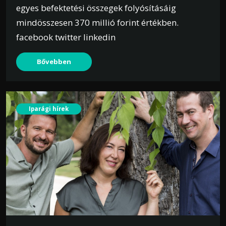
egyes befektetési összegek folyósításáig
mindösszesen 370 millió forint értékben.
facebook twitter linkedin
Bővebben
Iparági hírek