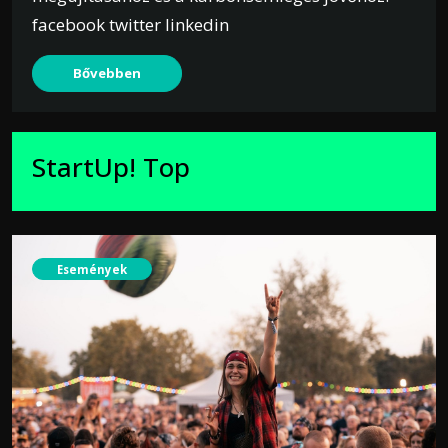
facebook twitter linkedin
Bővebben
StartUp! Top
Események