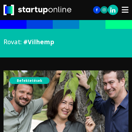
Rovat:
#Vilhemp
Befektetések