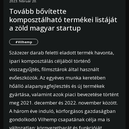
2023. február 20.
Tovább bővítette
komposztálható termékei listáját
a zöld magyar startup
#Vilhemp
Százezer darab feletti eladott termék havonta,
ipari komposztálás céljából történő
visszagyűjtés, filmsztárok által használt
evőeszközök. Az egyéves munka keretében
hőálló alapanyagfejlesztés és új termékek
gyártása, valamint azok piaci bevezetése történt
meg 2021. december és 2022. november között.
A három éve induló, körforgásos gazdaságban
gondolkodó Vilhemp csapatának célja ma is
változatlan: környezetbarát és funkcióját