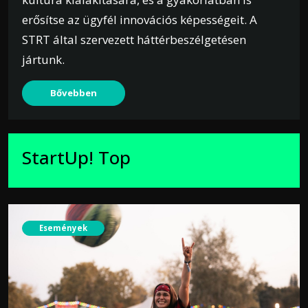
erősítse az ügyfél innovációs képességeit. A
STRT által szervezett háttérbeszélgetésen
jártunk.
Bővebben
StartUp! Top
Események