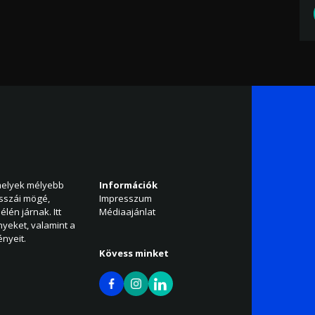
amelyek mélyebb
Információk
isszái mögé,
Impresszum
élén járnak. Itt
Médiaajánlat
nyeket, valamint a
nyeit.
Kövess minket