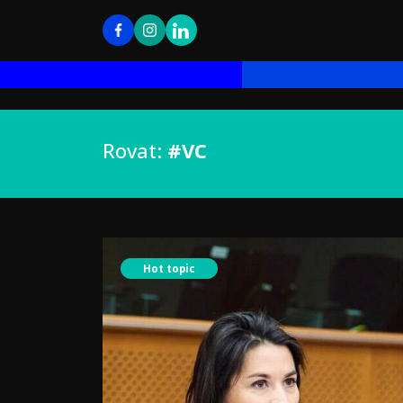
Rovat:
#VC
Hot topic