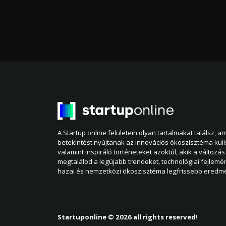
A Startup online felületein olyan tartalmakat találsz, 
betekintést nyújtanak az innovációs ökoszisztéma kul
valamint inspiráló történeteket azoktól, akik a változás 
megtalálod a legújabb trendeket, technológiai fejlemé
hazai és nemzetközi ökoszisztéma legfrissebb eredmé
Startuponline © 2026 all rights reserved!