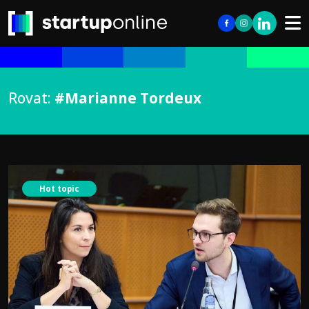
Rovat:
#Marianne Tordeux
Hot topic