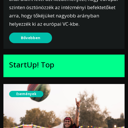
szinten ösztönözzék az intézményi befektetőket
arra, hogy tőkéjüket nagyobb arányban
helyezzék ki az európai VC-kbe.
Bővebben
StartUp! Top
Események