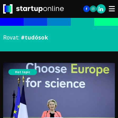
Rovat:
#tudósok
Hot topic