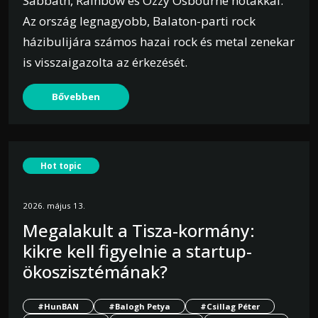
Sabbath, Rainbow és Ozzy Osbourne nótákkal.
Az ország legnagyobb, Balaton-parti rock
házibulijára számos hazai rock és metal zenekar
is visszaigazolta az érkezését.
Bővebben
Hot topic
2026. május 13.
Megalakult a Tisza-kormány:
kikre kell figyelnie a startup-
ökoszisztémának?
#HunBAN
#Balogh Petya
#Csillag Péter