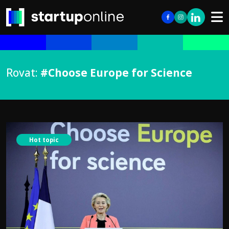
Rovat:
#Choose Europe for Science
Hot topic