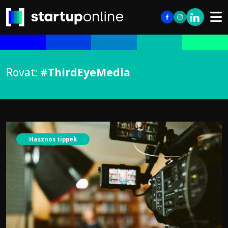
Rovat:
#ThirdEyeMedia
Hasznos tippek