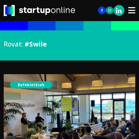
Rovat:
#Swile
Befektetések