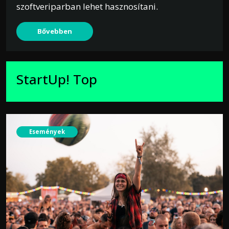
szoftveriparban lehet hasznosítani.
Bővebben
StartUp! Top
Események