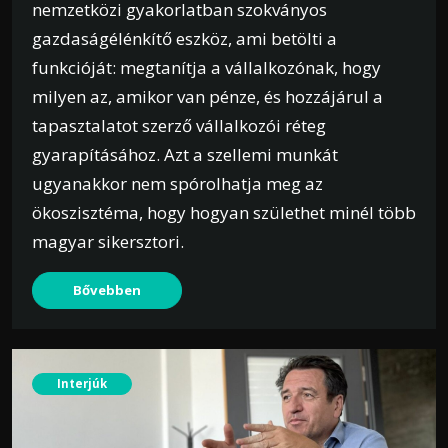
nemzetközi gyakorlatban szokványos
gazdaságélénkítő eszköz, ami betölti a
funkcióját: megtanítja a vállalkozónak, hogy
milyen az, amikor van pénze, és hozzájárul a
tapasztalatot szerző vállalkozói réteg
gyarapításához. Azt a szellemi munkát
ugyanakkor nem spórolhatja meg az
ökoszisztéma, hogy hogyan születhet minél több
magyar sikersztori.
Bővebben
Interjúk