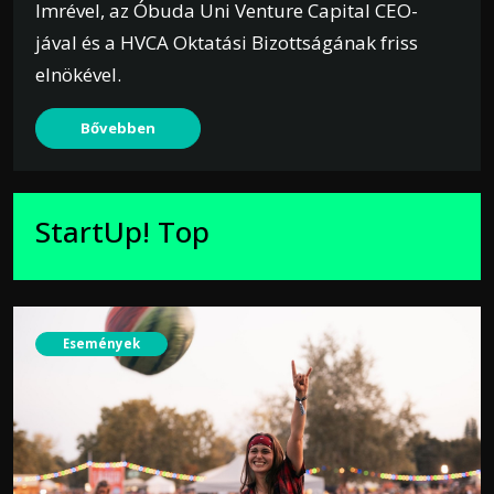
Imrével, az Óbuda Uni Venture Capital CEO-
jával és a HVCA Oktatási Bizottságának friss
elnökével.
Bővebben
StartUp! Top
Események