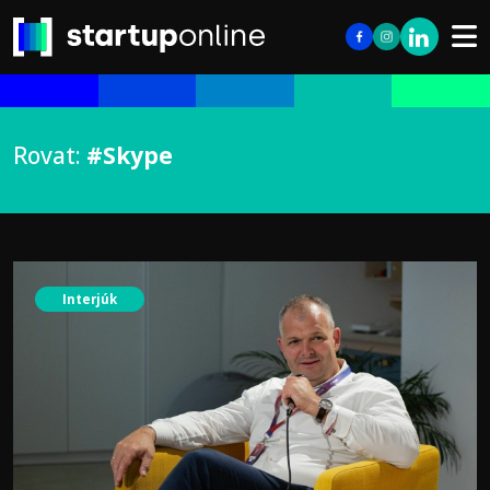
Rovat:
#Skype
Interjúk