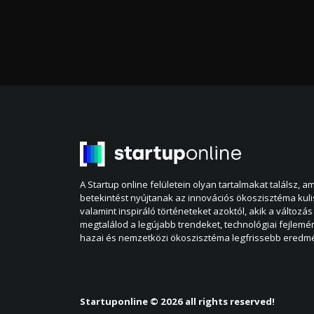
A Startup online felületein olyan tartalmakat találsz, 
betekintést nyújtanak az innovációs ökoszisztéma kul
valamint inspiráló történeteket azoktól, akik a változás 
megtalálod a legújabb trendeket, technológiai fejlemé
hazai és nemzetközi ökoszisztéma legfrissebb eredmé
Startuponline © 2026 all rights reserved!