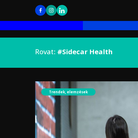
Rovat:
#Sidecar Health
Trendek, elemzések