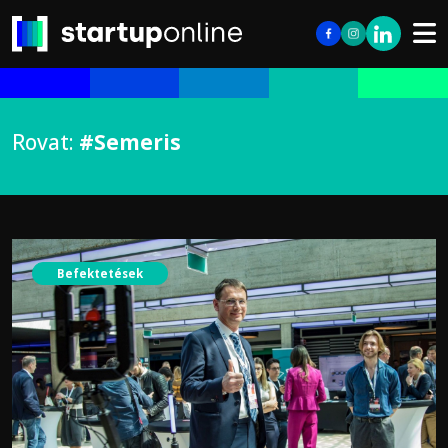
Rovat:
#Semeris
Befektetések