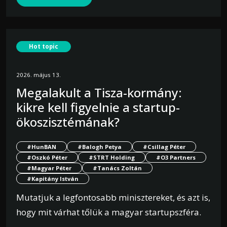
Hot topic
2026. május 13.
Megalakult a Tisza-kormány:
kikre kell figyelnie a startup-
ökoszisztémának?
#HunBAN
#Balogh Petya
#Csillag Péter
#Oszkó Péter
#STRT Holding
#O3 Partners
#Magyar Péter
#Tanács Zoltán
#Kapitány István
Mutatjuk a legfontosabb minisztereket, és azt is,
hogy mit várhat tőlük a magyar startupszféra.