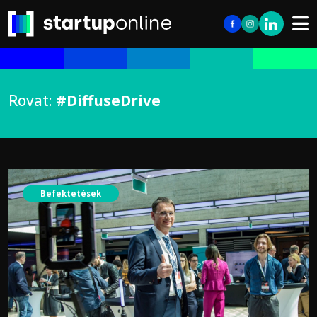
Rovat:
#DiffuseDrive
Befektetések