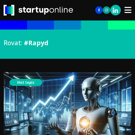
Rovat:
#Rapyd
Hot topic