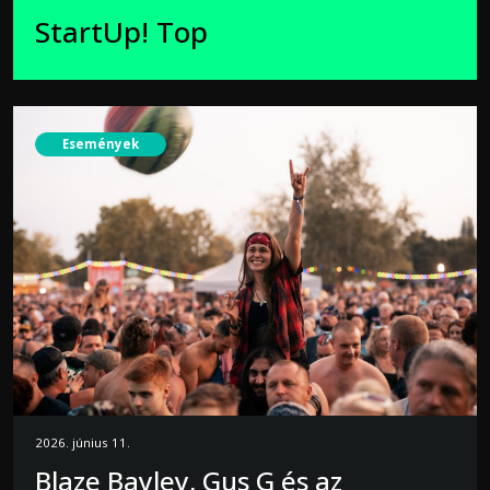
StartUp! Top
Események
2026. június 11.
Blaze Bayley, Gus G és az