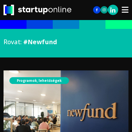
Rovat:
#Newfund
Programok, lehetőségek