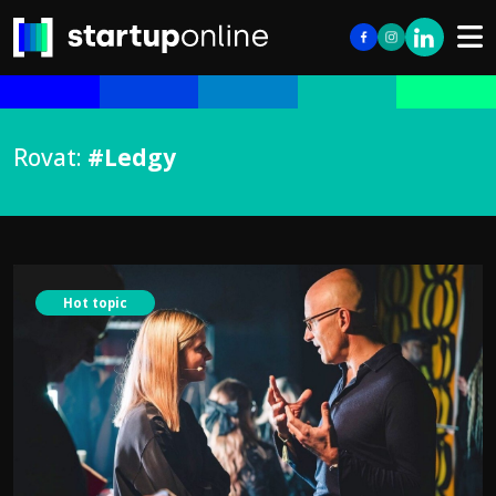
Rovat:
#Ledgy
Hot topic