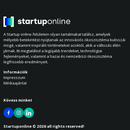
A Startup online felületein olyan tartalmakat találsz, amelyek
mélyebb betekintést nyújtanak az innovációs ökoszisztéma kulisszái
mögé, valamint inspiráló történeteket azoktól, akik a változás élén
járnak. Itt megtalálod a legújabb trendeket, technológiai
fejleményeket, valamint a hazai és nemzetközi ökoszisztéma
legfrissebb eredményeit.
Információk
Impresszum
Médiaajánlat
Kövess minket
Startuponline © 2026 all rights reserved!