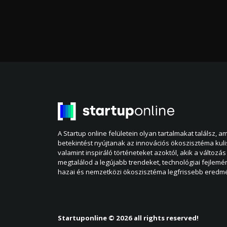
A Startup online felületein olyan tartalmakat találsz, 
betekintést nyújtanak az innovációs ökoszisztéma kul
valamint inspiráló történeteket azoktól, akik a változás 
megtalálod a legújabb trendeket, technológiai fejlemé
hazai és nemzetközi ökoszisztéma legfrissebb eredmé
Startuponline © 2026 all rights reserved!