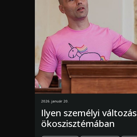
2026. január 20.
Ilyen személyi változá
ökoszisztémában