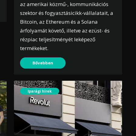
az amerikai közmű-, kommunikációs
szektor és fogyasztásicikk-vállalatait, a
Bitcoin, az Ethereum és a Solana
árfolyamát követő, illetve az ezüst- és
rézpiac teljesítményét leképező
termékeket.
Bővebben
Iparági hírek