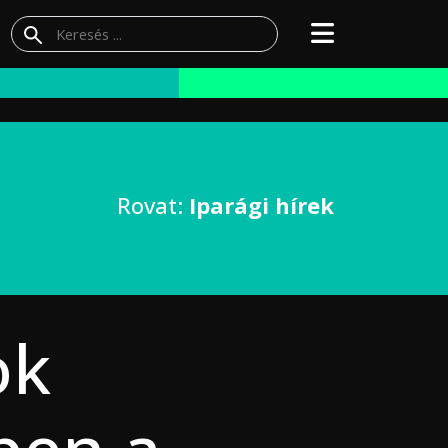
Rovat:
Iparági hírek
ok