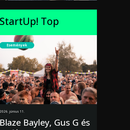
StartUp! Top
Események
2026. június 11.
Blaze Bayley, Gus G és