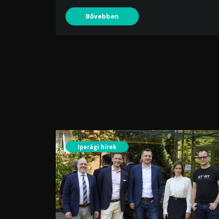
Bővebben
Iparági hírek