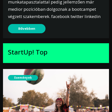
munkatapasztalattal pedig jellemzően már
medior pozícióban dolgoznak a bootcampet
végzett szakemberek. facebook twitter linkedin
Bővebben
StartUp! Top
Események