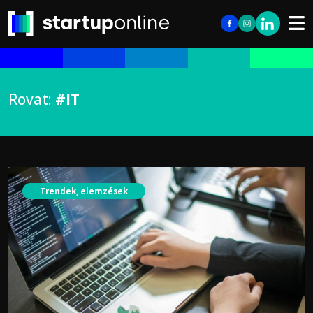
Rovat:
#IT
Trendek, elemzések