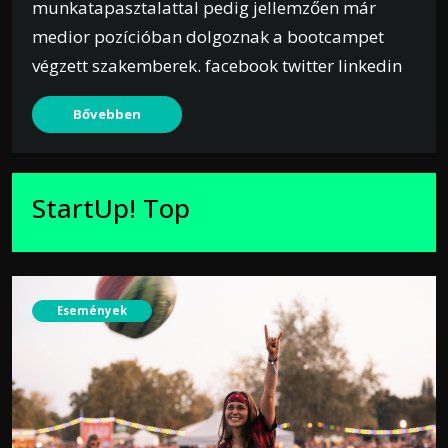
munkatapasztalattal pedig jellemzően már
medior pozícióban dolgoznak a bootcampet
végzett szakemberek. facebook twitter linkedin
Bővebben
StartUp! Top
Események