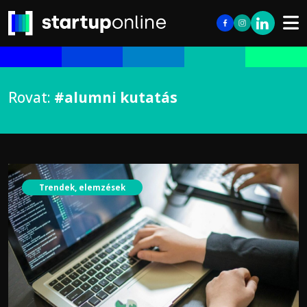
Rovat:
#alumni kutatás
Trendek, elemzések