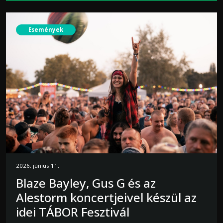
Események
2026. június 11.
Blaze Bayley, Gus G és az
Alestorm koncertjeivel készül az
idei TÁBOR Fesztivál