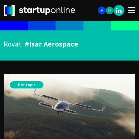
Rovat:
#Isar Aerospace
Hot topic