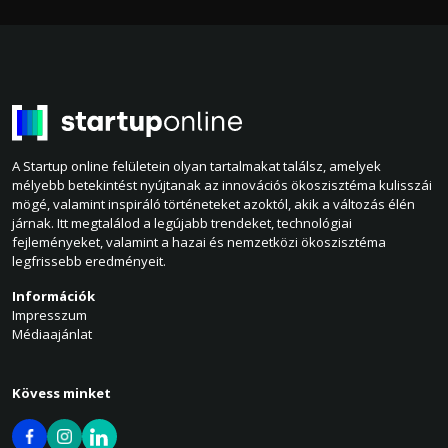
A Startup online felületein olyan tartalmakat találsz, amelyek
mélyebb betekintést nyújtanak az innovációs ökoszisztéma kulisszái
mögé, valamint inspiráló történeteket azoktól, akik a változás élén
járnak. Itt megtalálod a legújabb trendeket, technológiai
fejleményeket, valamint a hazai és nemzetközi ökoszisztéma
legfrissebb eredményeit.
Információk
Impresszum
Médiaajánlat
Kövess minket