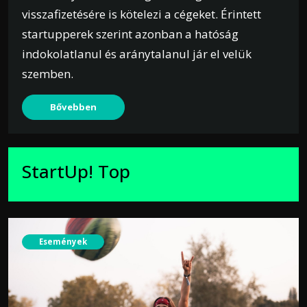
visszafizetésére is kötelezi a cégeket. Érintett
startupperek szerint azonban a hatóság
indokolatlanul és aránytalanul jár el velük
szemben.
Bővebben
StartUp! Top
Események