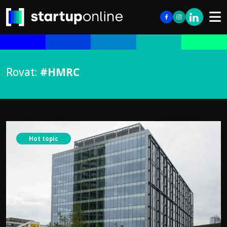
Rovat:
#HMRC
Hot topic