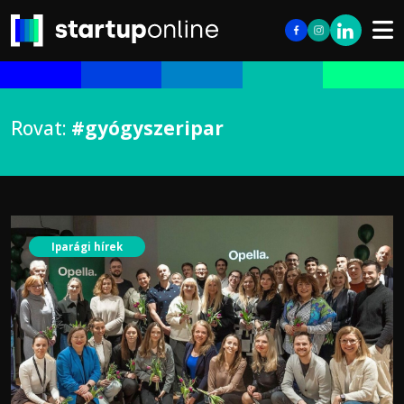
Rovat:
#gyógyszeripar
Iparági hírek