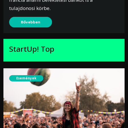
tulajdonosi körbe.
Bővebben
StartUp! Top
Események