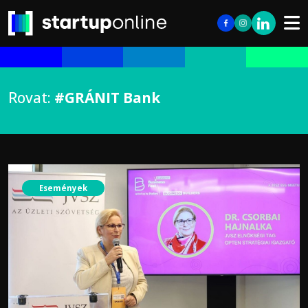
Rovat:
#GRÁNIT Bank
Események