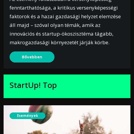
fenntarthatósága, a kritikus versenyképességi
faktorok és a hazai gazdasági helyzet elemzése
áll majd – szóval olyan témák, amik az
innovációs és startup-ökoszisztéma tágabb,
makrogazdasági környezetét járják körbe.
Bővebben
StartUp! Top
Események