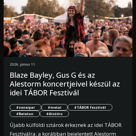
2026. június 11.
Blaze Bayley, Gus G és az
Alestorm koncertjeivel készül az
idei TÁBOR Fesztivál
#zeneipar
#metal
#TÁBOR Fesztivál
#Balaton
#Alsóörs
Újabb külföldi sztárok érkeznek az idei TÁBOR
Fesztiválra: a korábban bejelentett Alestorm