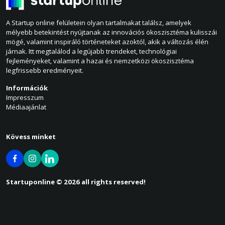
A Startup online felületein olyan tartalmakat találsz, amelyek
mélyebb betekintést nyújtanak az innovációs ökoszisztéma kulisszái
mögé, valamint inspiráló történeteket azoktól, akik a változás élén
járnak. Itt megtalálod a legújabb trendeket, technológiai
fejleményeket, valamint a hazai és nemzetközi ökoszisztéma
legfrissebb eredményeit.
Információk
Impresszum
Médiaajánlat
Kövess minket
Startuponline © 2026 all rights reserved!