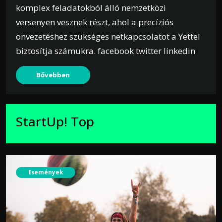
komplex feladatokból álló nemzetközi
versenyen vesznek részt, ahol a precíziós
önvezetéshez szükséges netkapcsolatot a Yettel
biztosítja számukra. facebook twitter linkedin
Bővebben
StartUp! Top
Események