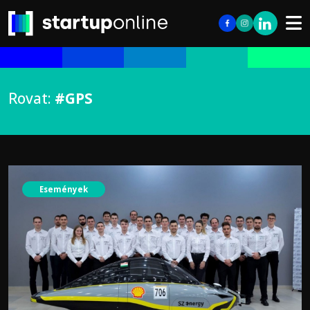
Rovat:
#GPS
Események