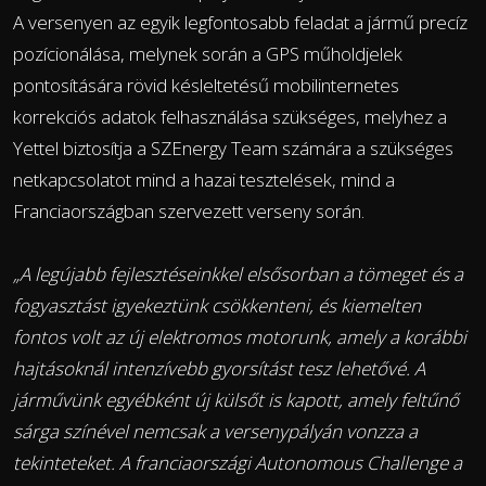
A versenyen az egyik legfontosabb feladat a jármű precíz
pozícionálása, melynek során a GPS műholdjelek
pontosítására rövid késleltetésű mobilinternetes
korrekciós adatok felhasználása szükséges, melyhez a
Yettel biztosítja a SZEnergy Team számára a szükséges
netkapcsolatot mind a hazai tesztelések, mind a
Franciaországban szervezett verseny során.
„A legújabb fejlesztéseinkkel elsősorban a tömeget és a
fogyasztást igyekeztünk csökkenteni, és kiemelten
fontos volt az új elektromos motorunk, amely a korábbi
hajtásoknál intenzívebb gyorsítást tesz lehetővé. A
járművünk egyébként új külsőt is kapott, amely feltűnő
sárga színével nemcsak a versenypályán vonzza a
tekinteteket. A franciaországi Autonomous Challenge a