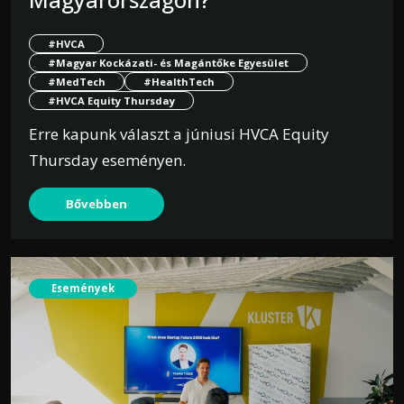
#HVCA
#Magyar Kockázati- és Magántőke Egyesület
#MedTech
#HealthTech
#HVCA Equity Thursday
Erre kapunk választ a júniusi HVCA Equity
Thursday eseményen.
Bővebben
Események