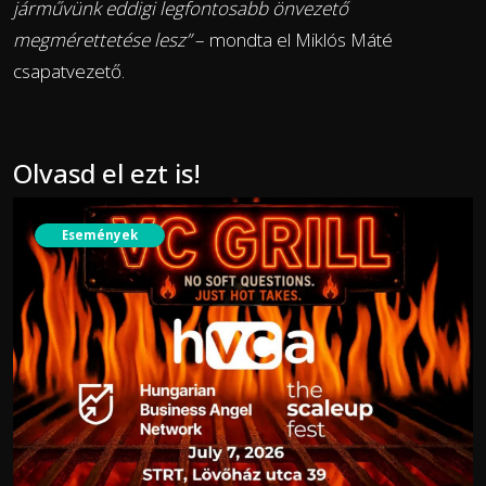
járművünk eddigi legfontosabb önvezető
megmérettetése lesz”
– mondta el Miklós Máté
csapatvezető.
Olvasd el ezt is!
Események