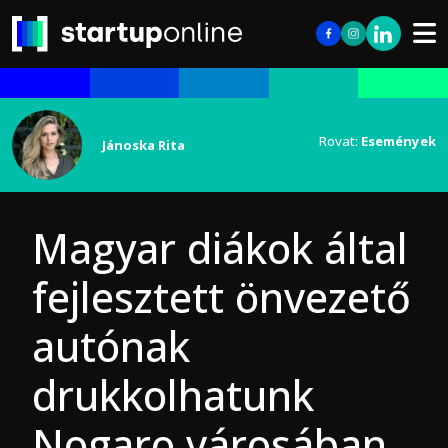
Rovat:
Események
Jánoska Rita
Magyar diákok által
fejlesztett önvezető
autónak
drukkolhatunk
Nogaro városában