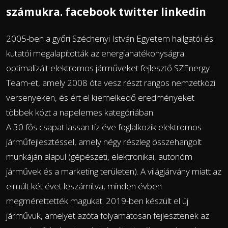
számukra. facebook twitter linkedin
2005-ben a győri Széchenyi István Egyetem hallgatói és
kutatói megalapították az energiahatékonyságra
optimalizált elektromos járműveket fejlesztő SZEnergy
Team-et, amely 2008 óta vesz részt rangos nemzetközi
versenyeken, és ért el kiemelkedő eredményeket
többek közt a napelemes kategóriában.
A 30 fős csapat lassan tíz éve foglalkozik elektromos
járműfejlesztéssel, amely négy részleg összehangolt
munkáján alapul (gépészeti, elektronikai, autonóm
járművek és a marketing területen). A világjárvány miatt az
elmúlt két évet leszámítva, minden évben
megmérettették magukat. 2019-ben készült el új
járművük, amelyet azóta folyamatosan fejlesztenek az