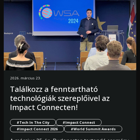
2026. március 23.
Találkozz a fenntartható
technológiák szereplőivel az
Impact Connecten!
#Tech In The City
#Impact Connect
#Impact Connect 2026
#World Summit Awards