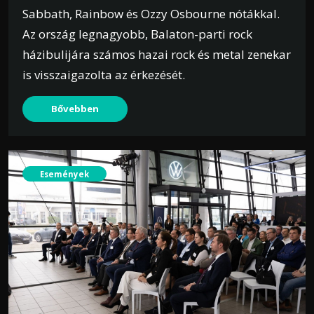
Sabbath, Rainbow és Ozzy Osbourne nótákkal.
Az ország legnagyobb, Balaton-parti rock
házibulijára számos hazai rock és metal zenekar
is visszaigazolta az érkezését.
Bővebben
Események