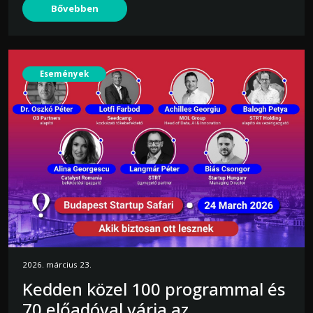
Bővebben
Események
2026. március 23.
Kedden közel 100 programmal és
70 előadóval várja az