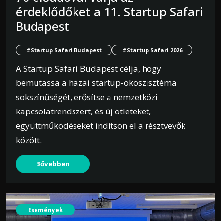
érdeklődőket a 11. Startup Safari
Budapest
#Startup Safari Budapest
#Startup Safari 2026
A Startup Safari Budapest célja, hogy
bemutassa a hazai startup-ökoszisztéma
sokszínűségét, erősítse a nemzetközi
kapcsolatrendszert, és új ötleteket,
együttműködéseket indítson el a résztvevők
között.
Bővebben
Események