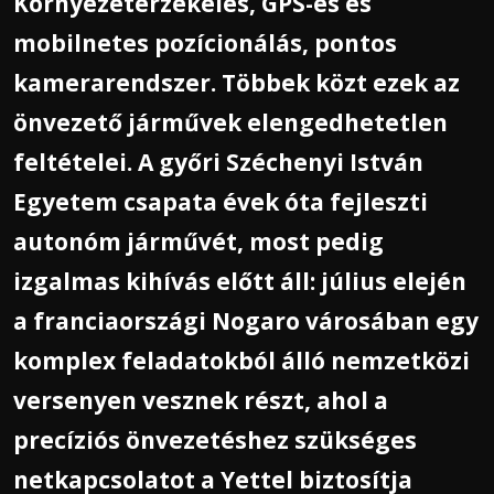
Környezetérzékelés, GPS-es és
mobilnetes pozícionálás, pontos
kamerarendszer. Többek közt ezek az
önvezető járművek elengedhetetlen
feltételei. A győri Széchenyi István
Egyetem csapata évek óta fejleszti
autonóm járművét, most pedig
izgalmas kihívás előtt áll: július elején
a franciaországi Nogaro városában egy
komplex feladatokból álló nemzetközi
versenyen vesznek részt, ahol a
precíziós önvezetéshez szükséges
netkapcsolatot a Yettel biztosítja