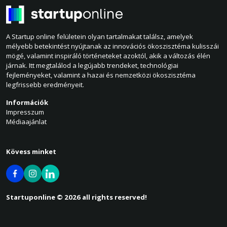
A Startup online felületein olyan tartalmakat találsz, amelyek
mélyebb betekintést nyújtanak az innovációs ökoszisztéma kulisszái
mögé, valamint inspiráló történeteket azoktól, akik a változás élén
járnak. Itt megtalálod a legújabb trendeket, technológiai
fejleményeket, valamint a hazai és nemzetközi ökoszisztéma
legfrissebb eredményeit.
Információk
Impresszum
Médiaajánlat
Kövess minket
Startuponline © 2026 all rights reserved!