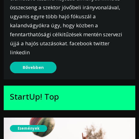
összecseng a szektor jövőbeli irányvonalával,
ugyanis egyre több hajó fókuszál a
kalandvágyókra úgy, hogy közben a
fenntarthatósági célkitűzések mentén szervezi
újjá a hajós utazásokat. facebook twitter
linkedin
Bővebben
StartUp! Top
Események