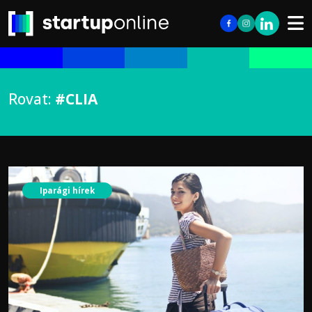
Rovat:
#CLIA
Iparági hírek